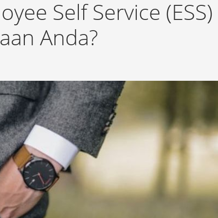
yee Self Service (ESS)
haan Anda?