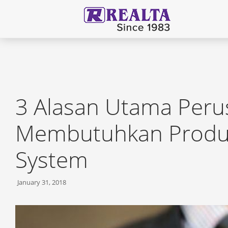
3 Alasan Utama Per
Membutuhkan Produc
System
January 31, 2018