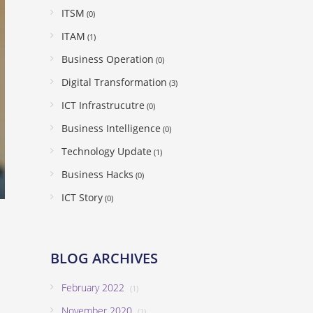
ITSM
(0)
ITAM
(1)
Business Operation
(0)
Digital Transformation
(3)
ICT Infrastrucutre
(0)
Business Intelligence
(0)
Technology Update
(1)
Business Hacks
(0)
ICT Story
(0)
BLOG ARCHIVES
February 2022
(1)
November 2020
(1)