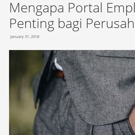
Mengapa Portal Emplo
Penting bagi Perusa
January 31, 2018