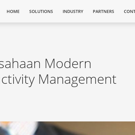
HOME
SOLUTIONS
INDUSTRY
PARTNERS
CONT
usahaan Modern
tivity Management