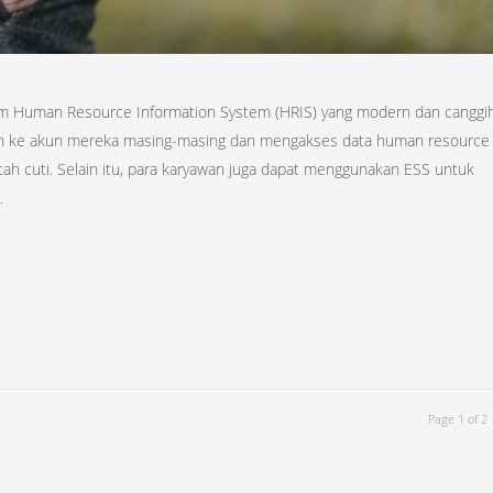
stem Human Resource Information System (HRIS) yang modern dan canggih
n in ke akun mereka masing-masing dan mengakses data human resource
tah cuti. Selain itu, para karyawan juga dapat menggunakan ESS untuk
.
Page 1 of 2