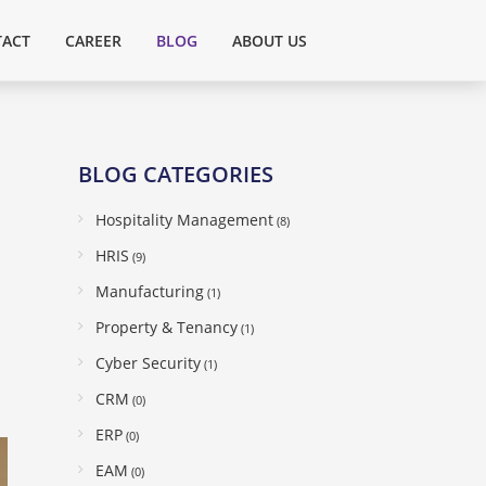
ACT
CAREER
BLOG
ABOUT US
BLOG CATEGORIES
Hospitality Management
(8)
HRIS
(9)
Manufacturing
(1)
Property & Tenancy
(1)
Cyber Security
(1)
CRM
(0)
ERP
(0)
EAM
(0)