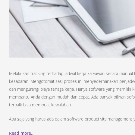
Melakukan tracking terhadap jadwal kerja karyawan secara manua
kesabaran. Mengotomatisasi proses ini menyederhanakan penjadw
dan mengurangi biaya tenaga kerja. Hanya software yang memilik
membantu Anda dengan mudah dan cepat. Ada banyak pilihan softw
terbaik bisa membuat kewalahan.
Apa saja yang harus ada dalam software productivity management y
Read more...