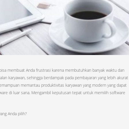
l bisa membuat Anda frustrasi karena membutuhkan banyak waktu dan
alan karyawan, sehingga berdampak pada pembayaran yang lebih akurat
i kemampuan memantau produktivitas karyawan yang modern yang dapat
are di luar sana. Mengambil keputusan tepat untuk memilih software
ang Anda pilih?