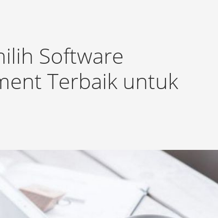
lih Software
ment Terbaik untuk