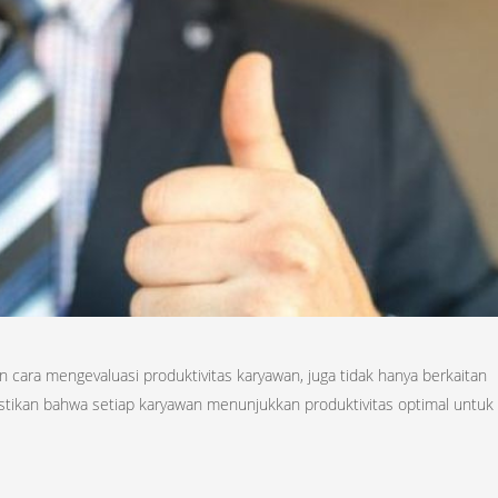
ara mengevaluasi produktivitas karyawan, juga tidak hanya berkaitan
mastikan bahwa setiap karyawan menunjukkan produktivitas optimal untuk