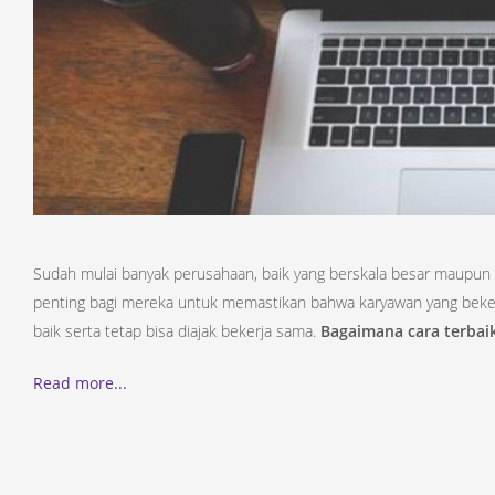
Sudah mulai banyak perusahaan, baik yang berskala besar maupun
penting bagi mereka untuk memastikan bahwa karyawan yang beker
baik serta tetap bisa diajak bekerja sama.
Bagaimana cara terbai
Read more...